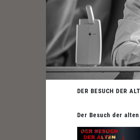
DER BESUCH DER AL
Der Besuch der alte