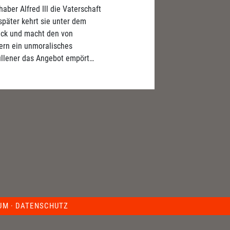
aber Alfred Ill die Vaterschaft
später kehrt sie unter dem
ück und macht den von
rn ein unmoralisches
üllener das Angebot empört…
UM
·
DATENSCHUTZ