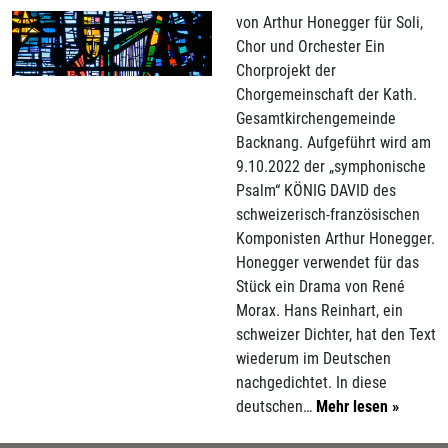
von Arthur Honegger für Soli,
Chor und Orchester Ein
Chorprojekt der
Chorgemeinschaft der Kath.
Gesamtkirchengemeinde
Backnang. Aufgeführt wird am
9.10.2022 der „symphonische
Psalm“ KÖNIG DAVID des
schweizerisch-französischen
Komponisten Arthur Honegger.
Honegger verwendet für das
Stück ein Drama von René
Morax. Hans Reinhart, ein
schweizer Dichter, hat den Text
wiederum im Deutschen
nachgedichtet. In diese
deutschen…
Mehr lesen »