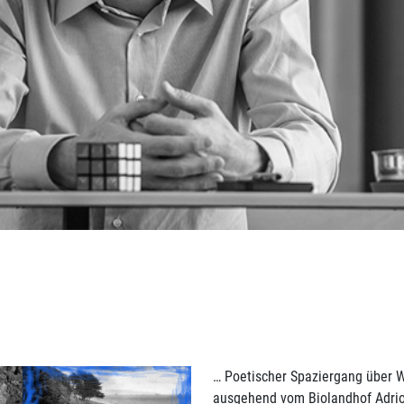
… Poetischer Spaziergang über 
ausgehend vom Biolandhof Adrion